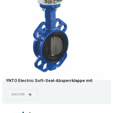
YNTO Electric Soft-Seal-Absperrklappe mit
Antrieb und Ventilkörper aus Edelstahl
DISCOVER