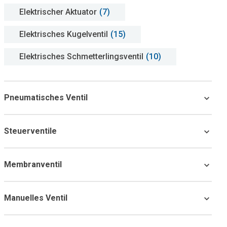
Elektrischer Aktuator
(7)
Elektrisches Kugelventil
(15)
Elektrisches Schmetterlingsventil
(10)
Pneumatisches Ventil
Steuerventile
Membranventil
Manuelles Ventil