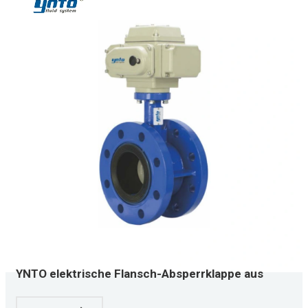
YNTO elektrische Flansch-Absperrklappe aus
Edelstahl mit weißem elektrischem Stellantrieb