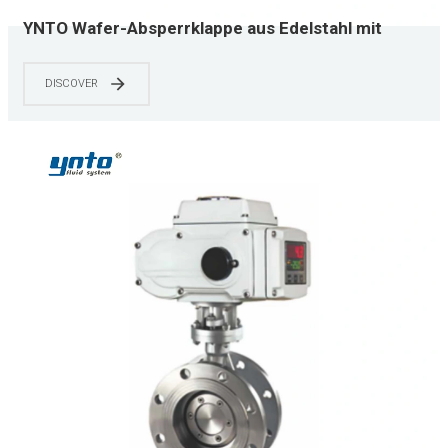
YNTO Wafer-Absperrklappe aus Edelstahl mit
harter Dichtung und weißem Edelstahlantrieb
DISCOVER