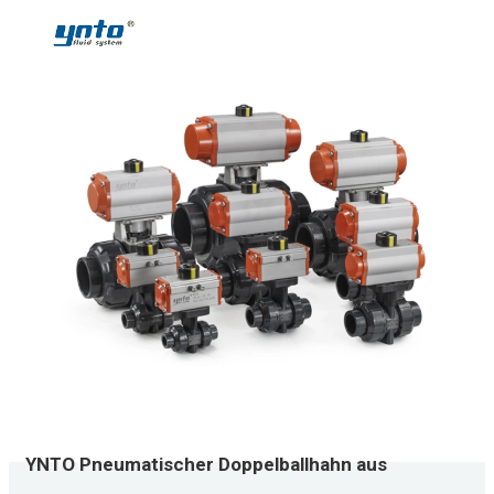
YNTO Pneumatischer Doppelballhahn aus
Kunststoff mit optionalem UPVC-, CPVC-, PPH-