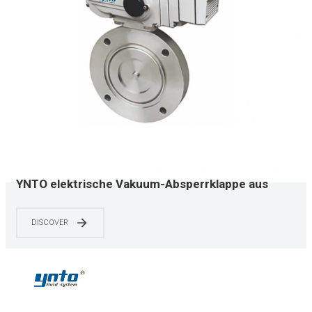
YNTO elektrische Vakuum-Absperrklappe aus
Edelstahl mit weißem Edelstahlantrieb
DISCOVER