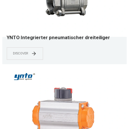
YNTO Integrierter pneumatischer dreiteiliger
Kugelhahn mit Gewinde YNTO
DISCOVER