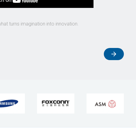
what turns imagination into innovation.