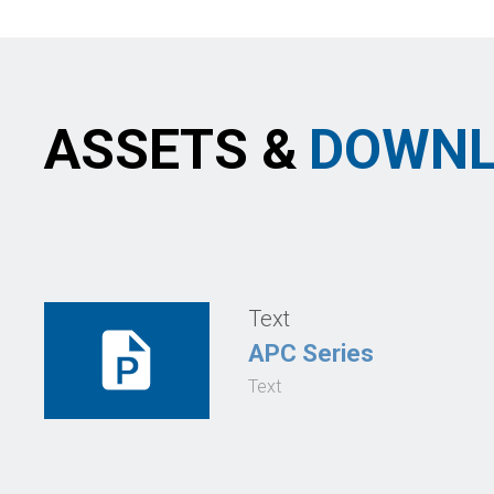
ASSETS &
DOWNL
Text
APC Series
Text