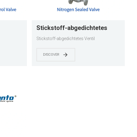
Stickstoff-abgedichtetes
Ventil
l
Stickstoff-abgedichtetes Ventil
DISCOVER