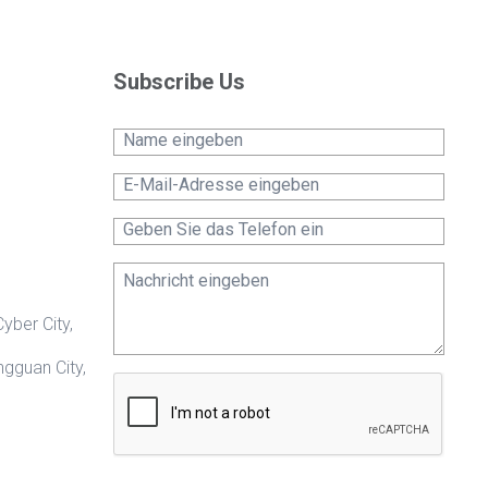
Subscribe Us
yber City,
gguan City,