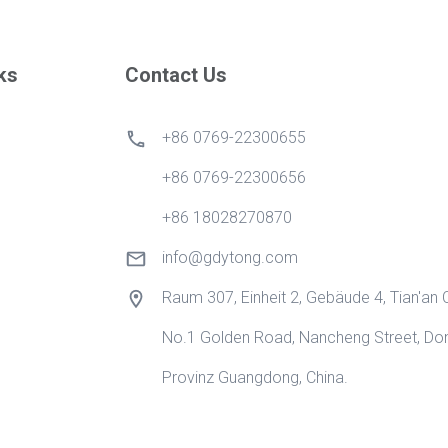
ks
Contact Us
+86 0769-22300655
+86 0769-22300656
+86 18028270870
info@gdytong.com
Raum 307, Einheit 2, Gebäude 4, Tian'an C
No.1 Golden Road, Nancheng Street, Don
Provinz Guangdong, China.