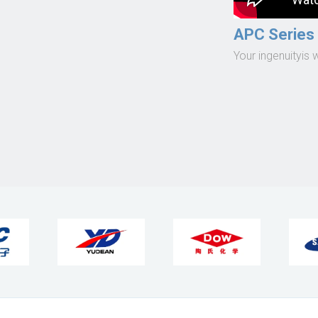
APC Series
Your ingenuityis 