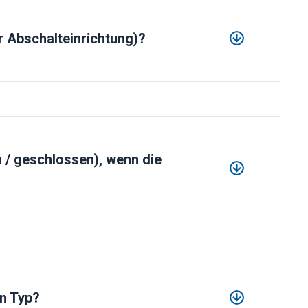
r Abschalteinrichtung)?
 / geschlossen), wenn die
.
,
n Typ?