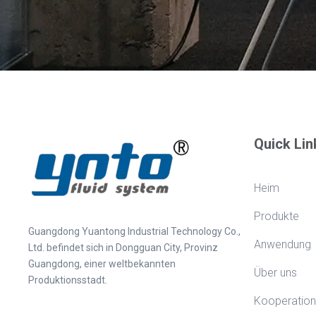
Quick Lin
Heim
Produkte
Guangdong Yuantong Industrial Technology Co.,
Anwendung
Ltd. befindet sich in Dongguan City, Provinz
Guangdong, einer weltbekannten
Über uns
Produktionsstadt.
Kooperation