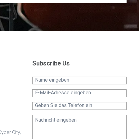
Subscribe Us
yber City,