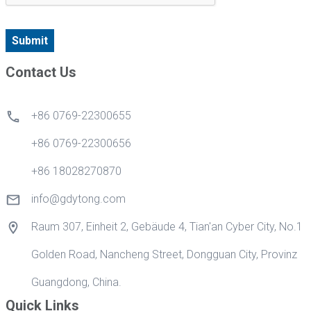
Submit
Contact Us
+86 0769-22300655
+86 0769-22300656
+86 18028270870
info@gdytong.com
Raum 307, Einheit 2, Gebäude 4, Tian'an Cyber City, No.1
Golden Road, Nancheng Street, Dongguan City, Provinz
Guangdong, China.
Quick Links