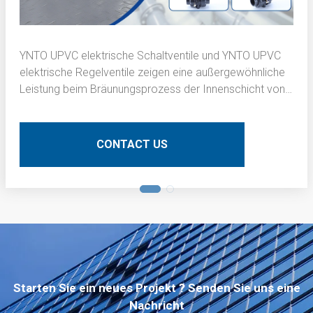
YNTO UPVC elektrische Schaltventile und YNTO UPVC
elektrische Regelventile zeigen eine außergewöhnliche
Leistung beim Bräunungsprozess der Innenschicht von
Leiterplatten (PCBs). Hier eine detaillierte technische
Beschreibung:
CONTACT US
Starten Sie ein neues Projekt ? Senden Sie uns eine
Nachricht