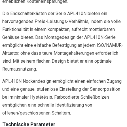
erheblichen Kosteneinsparungen.
Die Endschalterkästen der Serie APL410N bieten ein
hervorragendes Preis-Leistungs-Verhältnis, indem sie volle
Funktionalität in einem kompakten, aufrecht montierbaren
Gehäuse bieten. Das Montagedesign der APL410N-Serie
ermöglicht eine einfache Befestigung an jedem ISO/NAMUR-
Aktuator, ohne dass teure Montagehalterungen erforderlich
sind. Mit seinem flachen Design bietet er eine optimale
Raumausnutzung.
APL410N Nockendesign ermöglicht einen einfachen Zugang
und eine genaue, stufenlose Einstellung der Sensorposition
bei minimaler Hystérésis. Farbcodierte Schließbolzen
ermöglichen eine schnelle Identifizierung von
offenen/geschlossenen Schaltern.
Technische Parameter