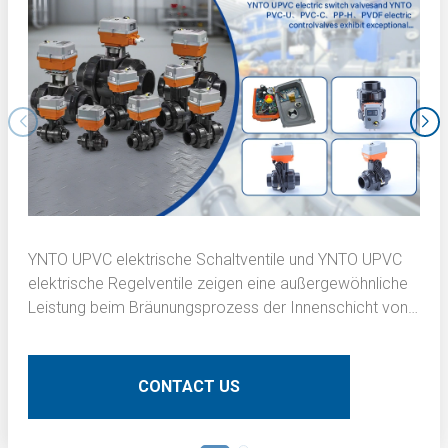
YNTO UPVC elektrische Schaltventile und YNTO UPVC
elektrische Regelventile zeigen eine außergewöhnliche
Leistung beim Bräunungsprozess der Innenschicht von
Leiterplatten (PCBs). Hier eine detaillierte technische
Beschreibung:
CONTACT US