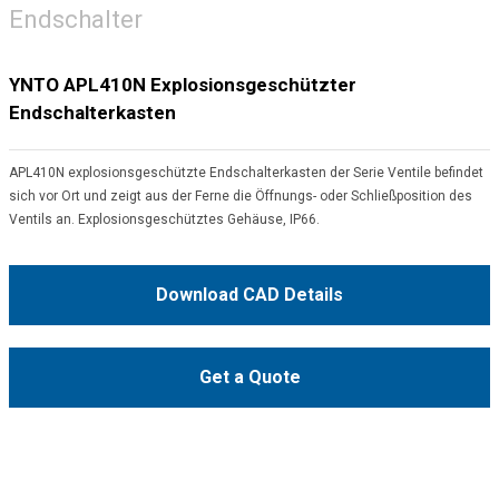
Endschalter
YNTO APL410N Explosionsgeschützter
Endschalterkasten
APL410N explosionsgeschützte Endschalterkasten der Serie Ventile befindet
sich vor Ort und zeigt aus der Ferne die Öffnungs- oder Schließposition des
Ventils an. Explosionsgeschütztes Gehäuse, IP66.
Download CAD Details
Get a Quote