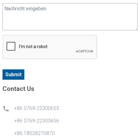
Submit
Contact Us
+86 0769-22300655
+86 0769-22300656
+86 18028270870