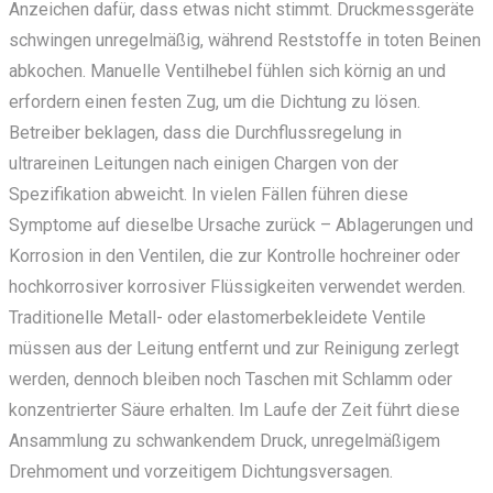
Anzeichen dafür, dass etwas nicht stimmt. Druckmessgeräte
schwingen unregelmäßig, während Reststoffe in toten Beinen
abkochen. Manuelle Ventilhebel fühlen sich körnig an und
erfordern einen festen Zug, um die Dichtung zu lösen.
Betreiber beklagen, dass die Durchflussregelung in
ultrareinen Leitungen nach einigen Chargen von der
Spezifikation abweicht. In vielen Fällen führen diese
Symptome auf dieselbe Ursache zurück – Ablagerungen und
Korrosion in den Ventilen, die zur Kontrolle hochreiner oder
hochkorrosiver korrosiver Flüssigkeiten verwendet werden.
Traditionelle Metall- oder elastomerbekleidete Ventile
müssen aus der Leitung entfernt und zur Reinigung zerlegt
werden, dennoch bleiben noch Taschen mit Schlamm oder
konzentrierter Säure erhalten. Im Laufe der Zeit führt diese
Ansammlung zu schwankendem Druck, unregelmäßigem
Drehmoment und vorzeitigem Dichtungsversagen.