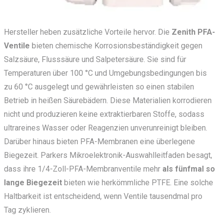
Hersteller
heben zusätzliche Vorteile hervor. Die
Zenith PFA-
Ventile
bieten chemische Korrosionsbeständigkeit gegen
Salzsäure, Flusssäure und Salpetersäure. Sie sind für
Temperaturen über 100 °C und Umgebungsbedingungen bis
zu 60 °C ausgelegt und gewährleisten so einen stabilen
Betrieb in heißen Säurebädern. Diese Materialien korrodieren
nicht und produzieren keine extraktierbaren Stoffe, sodass
ultrareines Wasser oder Reagenzien unverunreinigt bleiben.
Darüber hinaus bieten PFA-Membranen eine überlegene
Biegezeit. Parkers Mikroelektronik-Auswahlleitfaden besagt,
dass ihre 1/4-Zoll-PFA-Membranventile
mehr
als fünfmal so
lange Biegezeit
bieten wie herkömmliche PTFE. Eine solche
Haltbarkeit ist entscheidend, wenn Ventile tausendmal pro
Tag zyklieren.