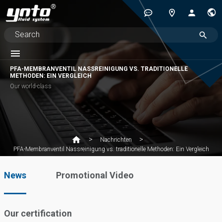
PFA-MEMBRANVENTIL NASSREINIGUNG VS. TRADITIONELLE
METHODEN: EIN VERGLEICH
Our world-class
Nachrichten
PFA-Membranventil Nassreinigung vs. traditionelle Methoden: Ein Vergleich
News
Promotional Video
Our certification