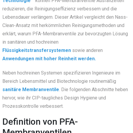
Technologie
können PFA-Membranventile Ausfallzeiten
reduzieren, die Reinigungseffizienz verbessern und die
Lebensdauer verlängern. Dieser Artikel vergleicht den Nass-
Clean-Ansatz mit herkömmlichen Reinigungsmethoden und
erklärt, warum PFA-Membranventile zur bevorzugten Lösung
in sanitären und hochreinen
Flüssigkeitstransfersystemen
sowie anderen
Anwendungen mit hoher Reinheit
werden.
Neben hochreinen Systemen spezifizieren Ingenieure im
Bereich Lebensmittel und Biotechnologie routinemäßig
sanitäre Membranventile
. Die folgenden Abschnitte heben
hervor, wie ihr CIP-taugliches Design Hygiene und
Prozesskontrolle verbessert.
Definition von PFA-
Membranventilen