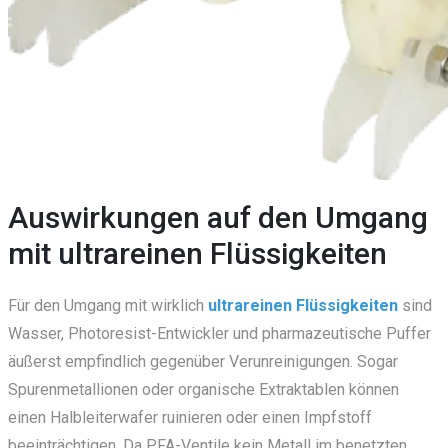
Auswirkungen auf den Umgang
mit ultrareinen Flüssigkeiten
Für den Umgang mit wirklich
ultrareinen Flüssigkeiten
sind
Wasser, Photoresist-Entwickler und pharmazeutische Puffer
äußerst empfindlich gegenüber Verunreinigungen. Sogar
Spurenmetallionen oder organische Extraktablen können
einen Halbleiterwafer ruinieren oder einen Impfstoff
beeinträchtigen. Da PFA-Ventile kein Metall im benetzten