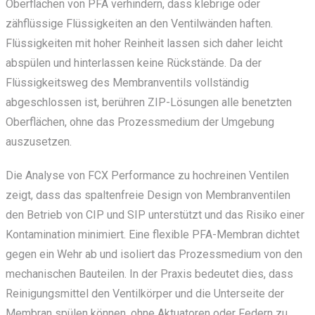
Oberflächen von PFA verhindern, dass klebrige oder
zähflüssige Flüssigkeiten an den Ventilwänden haften.
Flüssigkeiten mit hoher Reinheit lassen sich daher leicht
abspülen und hinterlassen keine Rückstände. Da der
Flüssigkeitsweg des Membranventils vollständig
abgeschlossen ist, berühren ZIP-Lösungen alle benetzten
Oberflächen, ohne das Prozessmedium der Umgebung
auszusetzen.
Die Analyse von FCX Performance zu hochreinen Ventilen
zeigt, dass das spaltenfreie Design von Membranventilen
den Betrieb von CIP und SIP unterstützt und das Risiko einer
Kontamination minimiert. Eine flexible PFA-Membran dichtet
gegen ein Wehr ab und isoliert das Prozessmedium von den
mechanischen Bauteilen. In der Praxis bedeutet dies, dass
Reinigungsmittel den Ventilkörper und die Unterseite der
Membran spülen können, ohne Aktuatoren oder Federn zu