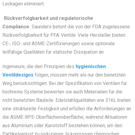
Leckagen eliminiert.
·
Rückverfolgbarkeit und regulatorische
Compliance.
Saunders betont die von der FDA zugelassene
Rückverfolgbarkeit für PFA-Ventile. Viele Hersteller bieten
CE-, ISO- und ASME-Zertifizierungen sowie optionale
leitfähige Qualitäten für statische Dissipation an.
Ingenieure, die den Prinzipien des
hygienischen
Ventildesigns
folgen, müssen mehr als nur den benetzten
Weg berücksichtigen. Bei der Spezifikation von Ventilen für
hochreine Systeme bewerten sie auch Materialien für die
nicht benetzten Bauteile. Edelstahlqualitäten wie 316L bieten
eine strukturelle Festigkeit und erfüllen die Anforderungen an
die ASME-BPE-Oberflächenoberfläche, während Aktuatoren
aus Aluminium oder Kunststoff bestehen können, um den
Partikelverlust zu reduzieren. In korrosiven chemischen