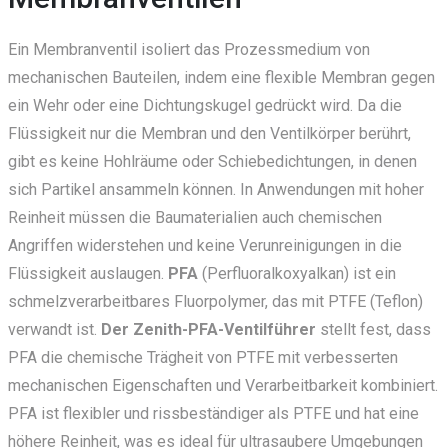
Ein Membranventil isoliert das Prozessmedium von
mechanischen Bauteilen, indem eine flexible Membran gegen
ein Wehr oder eine Dichtungskugel gedrückt wird. Da die
Flüssigkeit nur die Membran und den Ventilkörper berührt,
gibt es keine Hohlräume oder Schiebedichtungen, in denen
sich Partikel ansammeln können. In Anwendungen mit hoher
Reinheit müssen die Baumaterialien auch chemischen
Angriffen widerstehen und keine Verunreinigungen in die
Flüssigkeit auslaugen.
PFA
(Perfluoralkoxyalkan) ist ein
schmelzverarbeitbares Fluorpolymer, das mit PTFE (Teflon)
verwandt ist.
Der Zenith-PFA-Ventilführer
stellt fest, dass
PFA die chemische Trägheit von PTFE mit verbesserten
mechanischen Eigenschaften und Verarbeitbarkeit kombiniert.
PFA ist flexibler und rissbeständiger als PTFE und hat eine
höhere Reinheit, was es ideal für ultrasaubere Umgebungen