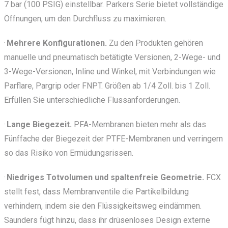
7 bar (100 PSIG) einstellbar. Parkers Serie bietet vollständige
Öffnungen, um den Durchfluss zu maximieren.
·
Mehrere Konfigurationen.
Zu den Produkten gehören
manuelle und pneumatisch betätigte Versionen, 2-Wege- und
3-Wege-Versionen, Inline und Winkel, mit Verbindungen wie
Parflare, Pargrip oder FNPT. Größen ab 1/4 Zoll. bis 1 Zoll.
Erfüllen Sie unterschiedliche Flussanforderungen.
·
Lange Biegezeit.
PFA-Membranen bieten mehr als das
Fünffache der Biegezeit der PTFE-Membranen und verringern
so das Risiko von Ermüdungsrissen.
·
Niedriges Totvolumen und spaltenfreie Geometrie.
FCX
stellt fest, dass Membranventile die Partikelbildung
verhindern, indem sie den Flüssigkeitsweg eindämmen.
Saunders fügt hinzu, dass ihr drüsenloses Design externe