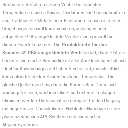
Bestimmte Verfahren setzen Ventile bei erhöhten
Temperaturen starken Säuren, Oxidatoren und Lösungsmitteln
aus. Traditionelle Metalle oder Elastomere können in diesen
Umgebungen schnell korrosionieren, auslaugen oder
aufquellen. PFA-ausgekleidete Ventile sind speziell für
diesen Zweck konzipiert. Die
Produktseite für das
Saunders® PFA-ausgekleidete Ventil
erklärt, dass PFA die
höchste chemische Beständigkeit aller Auskleidungen hat und
ideal für Anwendungen mit hoher Reinheit ist, einschließlich
konzentrierter starker Säuren bei hoher Temperatur.
Die
gleiche Quelle merkt an, dass die Körper
ohne
Drüse und
wartungsfrei sind, wodurch Inline- und externe Leckagen
eliminiert werden. Dies macht sie geeignet für den Umgang
mit aggressiven Chemikalien in Halbleiter-Nassbänken, der
pharmazeutischen API-Synthese und chemischen
Abgabesystemen.