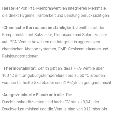
Hersteller von Pfa-Membranventilen integrieren Merkmale,
die direkt Hygiene, Haltbarkeit und Leistung berücksichtigen:
·
Chemische Korrosionsbeständigkeit.
Zenith listet die
Kompatibilität mit Salzsäure, Flusssäure und Salpetersäure
auf. PFA-Ventile bewahren die Integrität in aggressiven
chemischen Abgabesystemen, CMP-Schlammleitungen und
Reinigungsstationen.
·
Thermostabilität.
Zenith gibt an, dass PFA-Ventile über
100 °C mit Umgebungstemperaturen bis zu 60 °C arbeiten,
was sie für heiße Säurebäder und ZIP-Zyklen geeignet macht.
·
Ausgezeichnete Flusskontrolle.
Die
Durchflusskoeffizienten sind hoch (CV bis zu 0,34), der
Druckverlust minimal und die Ventile sind von 912 mbar bis