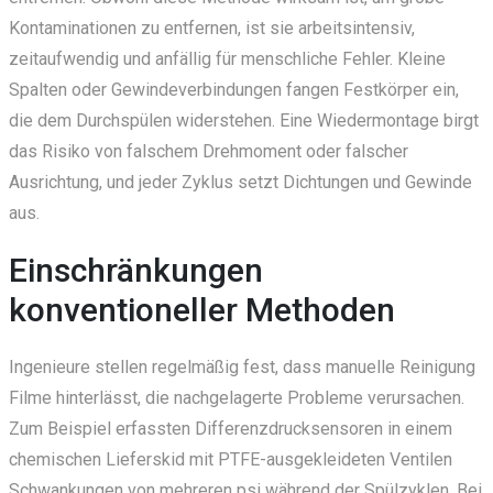
Kontaminationen zu entfernen, ist sie arbeitsintensiv,
zeitaufwendig und anfällig für menschliche Fehler. Kleine
Spalten oder Gewindeverbindungen fangen Festkörper ein,
die dem Durchspülen widerstehen. Eine Wiedermontage birgt
das Risiko von falschem Drehmoment oder falscher
Ausrichtung, und jeder Zyklus setzt Dichtungen und Gewinde
aus.
Einschränkungen
konventioneller Methoden
Ingenieure stellen regelmäßig fest, dass manuelle Reinigung
Filme hinterlässt, die nachgelagerte Probleme verursachen.
Zum Beispiel erfassten Differenzdrucksensoren in einem
chemischen Lieferskid mit PTFE-ausgekleideten Ventilen
Schwankungen von mehreren psi während der Spülzyklen. Bei