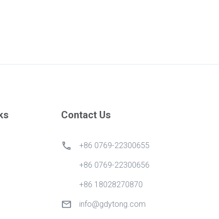
ks
Contact Us
+86 0769-22300655
+86 0769-22300656
+86 18028270870
info@gdytong.com