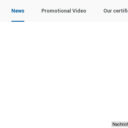
News
Promotional Video
Our certif