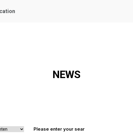
ication
NEWS