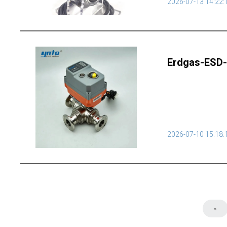
2026-07-13 14:22:
Erdgas-ESD-Ve
2026-07-10 15:18:
«